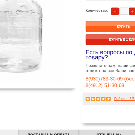
Количество:
КУПИТЬ В 1 КЛ
Есть вопросы по
товару?
Позвоните нам, наши с
ответят на все Ваши воп
8(930)783-30-69 (бе
8(4912) 51-30-69
Рейтинг:
5
/5