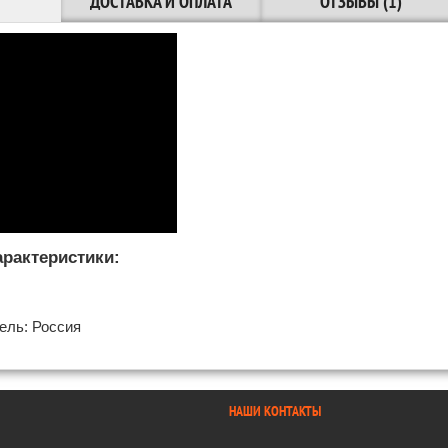
ДОСТАВКА И ОПЛАТА
ОТЗЫВЫ (1)
арактеристики:
л
ель: Россия
НАШИ КОНТАКТЫ