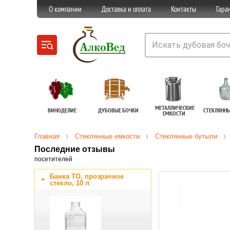
О компании
Доставка и оплата
Контакты
Гара
МЕТАЛЛИЧЕСКИЕ
ВИНОДЕЛИЕ
ДУБОВЫЕ БОЧКИ
СТЕКЛЯНН
ЕМКОСТИ
Главная
Стеклянные емкости
Стеклянные бутыли
Последние отзывы
посетителей
Банка ТО, прозрачное
стекло, 10 л