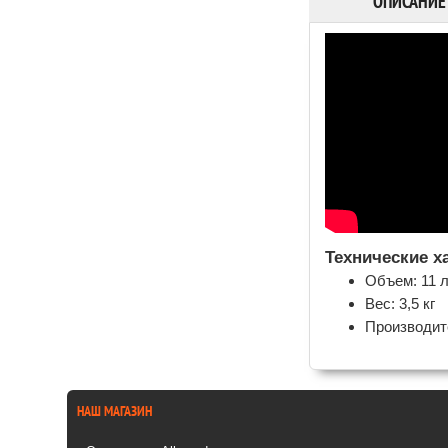
ОПИСАНИЕ
Технические х
Объем: 11 
Вес: 3,5 кг
Производит
НАШ МАГАЗИН