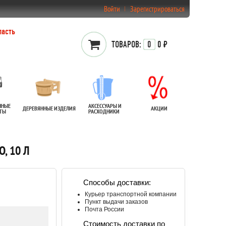
Войти
Зарегистрироваться
ласть
ТОВАРОВ:
0
0 ₽
ННЫЕ
АКСЕССУАРЫ И
ДЕРЕВЯННЫЕ ИЗДЕЛИЯ
АКЦИИ
АТЫ
РАСХОДНИКИ
, 10 Л
Способы доставки:
Курьер транспортной компании
Пункт выдачи заказов
Почта России
Стоимость доставки по