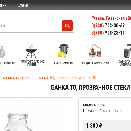
нтии
Статьи
Рязань, Рязанская об
8(930)
783-30-69
8(900)
908-23-11
ПРИГОТОВЛЕНИЕ
САМОГО
ЫЕ ЕМКОСТИ
СЫРОВАРЕНИЕ
МЕДНЫЕ АЛАМБИКИ
ПИЩИ
АППАР
Банки казацкие
Банка ТО, прозрачное стекло, 10 л
БАНКА ТО, ПРОЗРАЧНОЕ СТЕКЛО
Модель:
8867
Наличие:
Есть в наличии
1 300 ₽