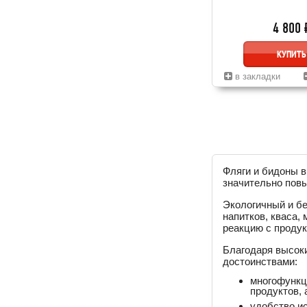
4 800 
КУПИТЬ
в закладки
Фляги и бидоны в
значительно повы
Экологичный и бе
напитков, кваса,
реакцию с продук
Благодаря высок
достоинствами:
многофункц
продуктов, 
удобство и