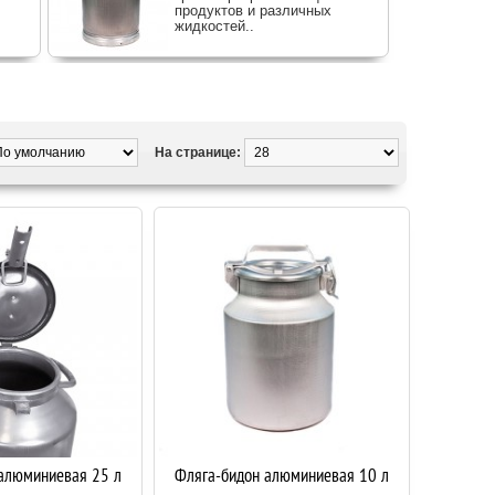
продуктов и различных
жидкостей..
На странице:
алюминиевая 25 л
Фляга-бидон алюминиевая 10 л