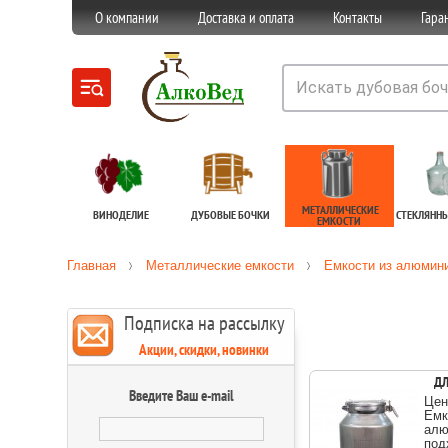
О компании
Доставка и оплата
Контакты
Гара
МЕТАЛЛИЧЕСКИЕ
ВИНОДЕЛИЕ
ДУБОВЫЕ БОЧКИ
СТЕКЛЯНН
ЕМКОСТИ
Главная
Металлические емкости
Емкости из алюмин
Подписка на рассылку
Акции, скидки, новинки
ДЛ
Введите Ваш e-mail
Цен
Емк
алю
под