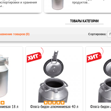
нспортировки и хранения
продуктов..
ы..
ТОВАРЫ КАТЕГОРИИ
авнение товаров (0)
Сортировка:
ниевая 18 л
Фляга-бидон алюминиевая 40 л
Фляга-бидон 