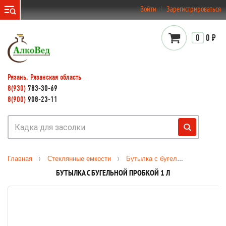
}
Войти
Зарегистрироваться
0
0 ₽
Рязань, Рязанская область
8(930)
783-30-69
8(900)
908-23-11
Главная
Стеклянные емкости
Бутылка с бугельной пробкой 1 л
БУТЫЛКА С БУГЕЛЬНОЙ ПРОБКОЙ 1 Л