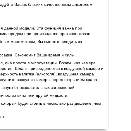
адуйте Ваших близких качественным алкоголем.
ия данной модели. Эта функция важна при
 с кислородом при производстве противопоказан.
обным манометром, Вы сможете следить за
осадка. Сэкономит Ваше время и силы.
л, она проста в эксплуатации. Воздушная камера
ерстие. Шланг присоединяется к воздушной камере и
ерхность напитка (алкоголя), воздушная камера
спустите воздух из камеры перед открытием крана.
шпунт от нежелательных загрязнений.
ичество вина или другой жидкости.
который будет стоить в несколько раз дешевле, чем
ет.