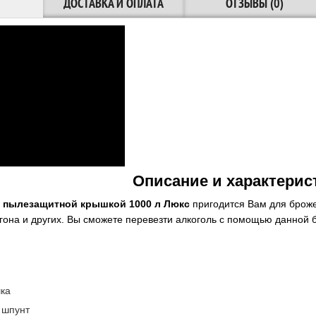
ДОСТАВКА И ОПЛАТА
ОТЗЫВЫ (0)
Описание и характерис
и пылезащитной крышкой 1000 л Люкс
пригодится Вам для броже
огона и других. Вы сможете перевезти алкоголь с помощью данной б
ка
 шпунт