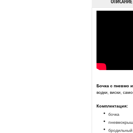
ОПИСАНИЕ
Бочка с пневмо 
водки, виски, сам
Комплектация:
бочка
пневмокрыш
бродильный