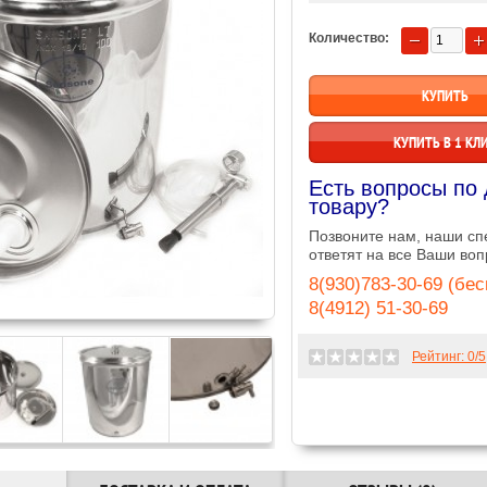
Количество:
КУПИТЬ В 1 КЛ
Есть вопросы по
товару?
Позвоните нам, наши с
ответят на все Ваши воп
8(930)783-30-69 (бе
8(4912) 51-30-69
Рейтинг:
0
/5