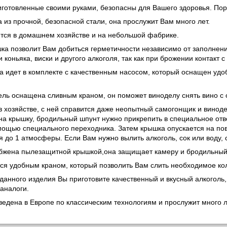
иготовленные своими руками, безопасны для Вашего здоровья. Пор
 из прочной, безопасной стали, она прослужит Вам много лет.
тся в домашнем хозяйстве и на небольшой фабрике.
а позволит Вам добиться герметичности независимо от заполнен
и коньяка, виски и другого алкоголя, так как при брожении контакт
а идет в комплекте с качественным насосом, который оснащен уд
ль оснащена сливным краном, он поможет виноделу снять вино с 
в хозяйстве, с ней справится даже неопытный самогонщик и виноде
на крышку, бродильный шпунт нужно прикрепить в специальное отв
мощью специального переходника. Затем крышка опускается на пов
я до 1 атмосферы. Если Вам нужно вылить алкоголь, сок или воду, 
бжена пылезащитной крышкой,она защищает камеру и бродильный 
ся удобным краном, который позволить Вам слить необходимое кол
анного изделия Вы приготовите качественный и вкусный алкоголь, 
аналоги.
ведена в Европе по классическим технологиям и прослужит много л