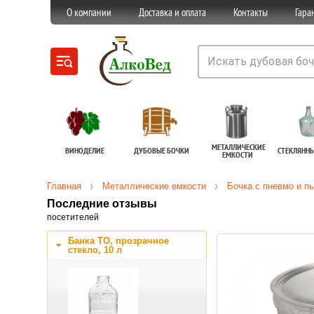
О компании
Доставка и оплата
Контакты
Гара
МЕТАЛЛИЧЕСКИЕ
ВИНОДЕЛИЕ
ДУБОВЫЕ БОЧКИ
СТЕКЛЯНН
ЕМКОСТИ
Главная
Металлические емкости
Бочка с пневмо и п
Последние отзывы
посетителей
Банка ТО, прозрачное
стекло, 10 л