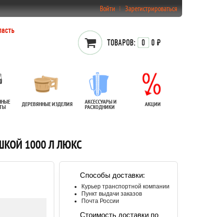
Войти
Зарегистрироваться
ласть
ТОВАРОВ:
0
0 ₽
ННЫЕ
АКСЕССУАРЫ И
ДЕРЕВЯННЫЕ ИЗДЕЛИЯ
АКЦИИ
АТЫ
РАСХОДНИКИ
КОЙ 1000 Л ЛЮКС
Способы доставки:
Курьер транспортной компании
Пункт выдачи заказов
Почта России
Стоимость доставки по