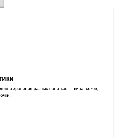
тики
ния и хранения разных напитков — вина, соков,
очки.