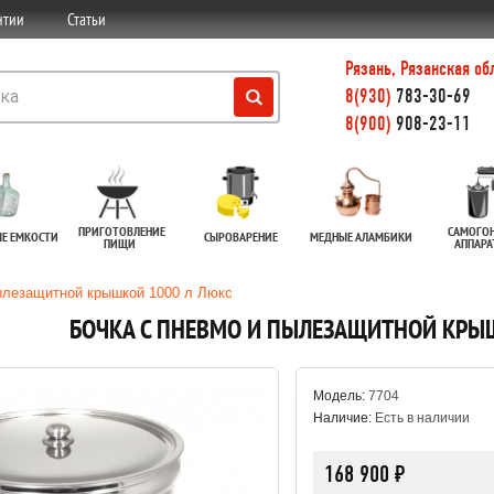
нтии
Статьи
Рязань, Рязанская об
8(930)
783-30-69
8(900)
908-23-11
ПРИГОТОВЛЕНИЕ
САМОГО
ЫЕ ЕМКОСТИ
СЫРОВАРЕНИЕ
МЕДНЫЕ АЛАМБИКИ
ПИЩИ
АППАР
ылезащитной крышкой 1000 л Люкс
БОЧКА С ПНЕВМО И ПЫЛЕЗАЩИТНОЙ КРЫШ
Модель:
7704
Наличие:
Есть в наличии
168 900 ₽